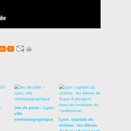
st
0
T-
Jeu de piste – Lyon,
ville
cinématographique
Lyon, capitale du
cinéma : les élèves
de Super 8 plongent