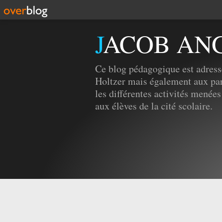
JACOB AN
Ce blog pédagogique est adress
Holtzer mais également aux par
les différentes activités menées
aux élèves de la cité scolaire.