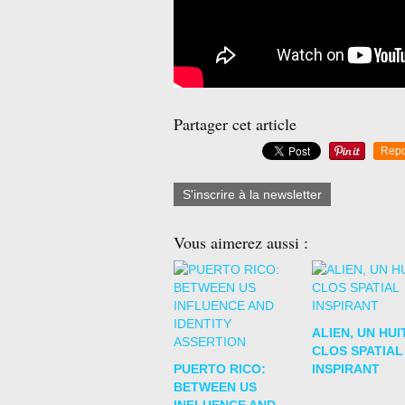
Partager cet article
Repo
S'inscrire à la newsletter
Vous aimerez aussi :
ALIEN, UN HUI
CLOS SPATIAL
PUERTO RICO:
INSPIRANT
BETWEEN US
INFLUENCE AND