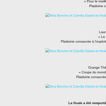
« Pour le meill
Plaidoirie 
Laur
« La
Plaidoirie consacrée à l’explo
Grange Thib
« Coupe du monde
Plaidoirie consacrée
La finale a été remport