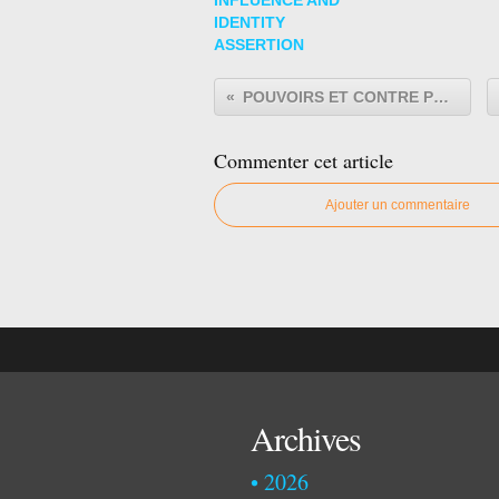
IDENTITY
ASSERTION
POUVOIRS ET CONTRE POUVOIRS
Commenter cet article
Ajouter un commentaire
Archives
2026