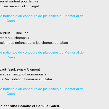
eur et surtout pour le pire... »
consacrée au viol conjugal
a Brun - Filhol Léa
 mort aux champs »
itation des enfants dans les champs de tabac
aut- Szulczynski Clément
 2022 : jusqu’où irons-nous ? »
 à l’exploitation humaine au Qatar
ée par Nina Bonche et Camilia Gaied.