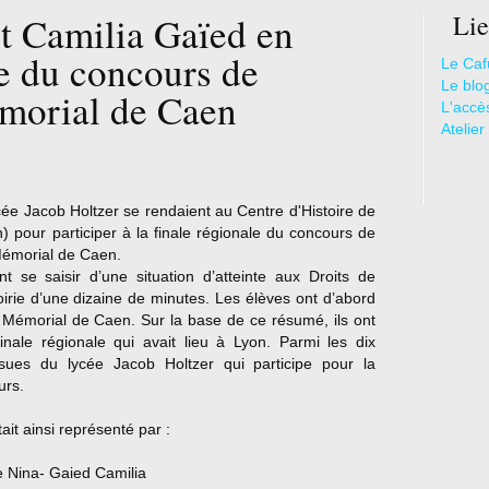
t Camilia Gaïed en
Lie
le du concours de
Le Caf
Le blo
émorial de Caen
L'accè
Atelier
ée Jacob Holtzer se rendaient au Centre d'Histoire de
) pour participer à la finale régionale du concours de
 Mémorial de Caen.
t se saisir d’une situation d’atteinte aux Droits de
oirie d’une dizaine de minutes. Les élèves ont d’abord
 Mémorial de Caen. Sur la base de ce résumé, ils ont
finale régionale qui avait lieu à Lyon. Parmi les dix
 issues du lycée Jacob Holtzer qui participe pour la
urs.
ait ainsi représenté par :
 Nina- Gaied Camilia