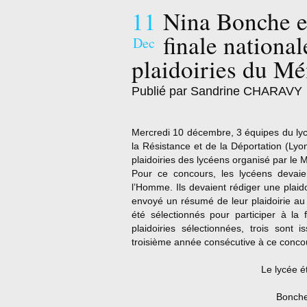
11
Nina Bonche e
finale nationa
Dec
plaidoiries du M
Publié par Sandrine CHARAVY
Mercredi 10 décembre, 3 équipes du lyc
la Résistance et de la Déportation (Lyon
plaidoiries des lycéens organisé par le
Pour ce concours, les lycéens devaien
l’Homme. Ils devaient rédiger une plaid
envoyé un résumé de leur plaidoirie au
été sélectionnés pour participer à la 
plaidoiries sélectionnées, trois sont
troisième année consécutive à ce conco
Le lycée ét
Bonche