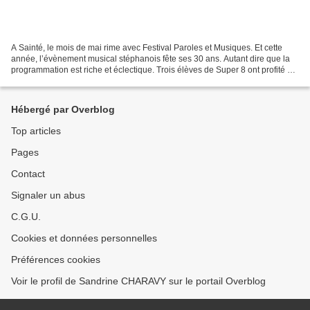
A Sainté, le mois de mai rime avec Festival Paroles et Musiques. Et cette
année, l’évènement musical stéphanois fête ses 30 ans. Autant dire que la
programmation est riche et éclectique. Trois élèves de Super 8 ont profité de
la venue de Tim Dup dans...
Hébergé par Overblog
Top articles
Pages
Contact
Signaler un abus
C.G.U.
Cookies et données personnelles
Préférences cookies
Voir le profil de Sandrine CHARAVY sur le portail Overblog