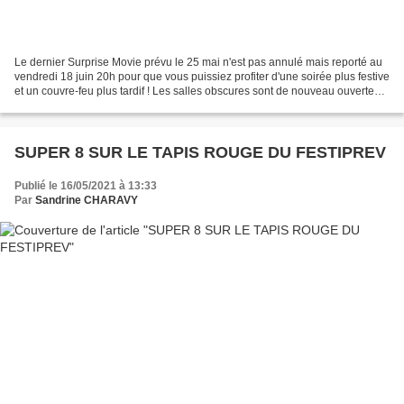
Le dernier Surprise Movie prévu le 25 mai n'est pas annulé mais reporté au
vendredi 18 juin 20h pour que vous puissiez profiter d'une soirée plus festive
et un couvre-feu plus tardif ! Les salles obscures sont de nouveau ouvertes !
Enfin nous allons pouvoir...
SUPER 8 SUR LE TAPIS ROUGE DU FESTIPREV
Publié le 16/05/2021 à 13:33
Par
Sandrine CHARAVY