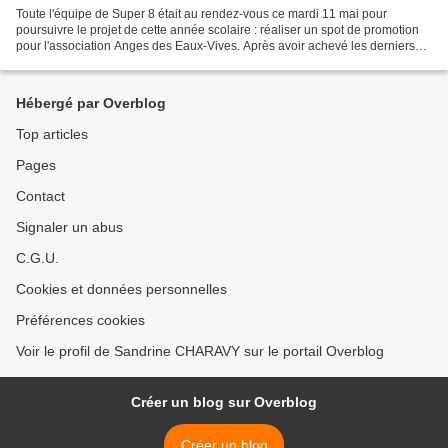
Toute l'équipe de Super 8 était au rendez-vous ce mardi 11 mai pour
poursuivre le projet de cette année scolaire : réaliser un spot de promotion
pour l'association Anges des Eaux-Vives. Après avoir achevé les derniers
dessins, il a fallu procéder aux...
Hébergé par Overblog
Top articles
Pages
Contact
Signaler un abus
C.G.U.
Cookies et données personnelles
Préférences cookies
Voir le profil de Sandrine CHARAVY sur le portail Overblog
Créer un blog sur Overblog
Créer un blog