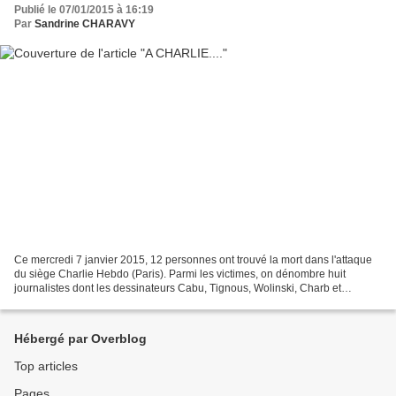
Publié le 07/01/2015 à 16:19
Par
Sandrine CHARAVY
Ce mercredi 7 janvier 2015, 12 personnes ont trouvé la mort dans l'attaque
du siège Charlie Hebdo (Paris). Parmi les victimes, on dénombre huit
journalistes dont les dessinateurs Cabu, Tignous, Wolinski, Charb et
Honoré. L'économiste Maris, collaborateur...
Hébergé par Overblog
Top articles
Pages