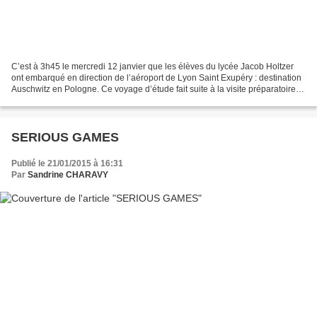
C’est à 3h45 le mercredi 12 janvier que les élèves du lycée Jacob Holtzer
ont embarqué en direction de l’aéroport de Lyon Saint Exupéry : destination
Auschwitz en Pologne. Ce voyage d’étude fait suite à la visite préparatoire
effectuée vendredi 7 janvier...
SERIOUS GAMES
Publié le 21/01/2015 à 16:31
Par
Sandrine CHARAVY