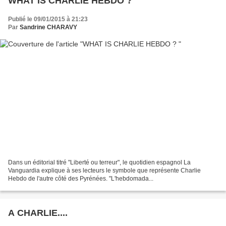
WHAT IS CHARLIE HEBDO ?
Publié le 09/01/2015 à 21:23
Par
Sandrine CHARAVY
Dans un éditorial titré "Liberté ou terreur", le quotidien espagnol La
Vanguardia explique à ses lecteurs le symbole que représente Charlie
Hebdo de l'autre côté des Pyrénées. "L'hebdomada...
A CHARLIE....