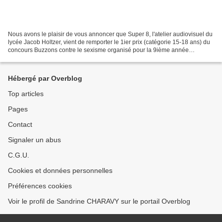
Nous avons le plaisir de vous annoncer que Super 8, l'atelier audiovisuel du
lycée Jacob Holtzer, vient de remporter le 1ier prix (catégorie 15-18 ans) du
concours Buzzons contre le sexisme organisé pour la 9ième année
consécutive par Matilda éducation...
Hébergé par Overblog
Top articles
Pages
Contact
Signaler un abus
C.G.U.
Cookies et données personnelles
Préférences cookies
Voir le profil de Sandrine CHARAVY sur le portail Overblog