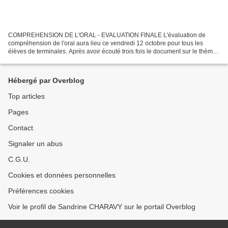
COMPREHENSION DE L'ORAL - EVALUATION FINALE L'évaluation de
compréhension de l'oral aura lieu ce vendredi 12 octobre pour tous les
élèves de terminales. Après avoir écouté trois fois le document sur le thème
de l'Inde (avec une minute de pause entre chaque...
Hébergé par Overblog
Top articles
Pages
Contact
Signaler un abus
C.G.U.
Cookies et données personnelles
Préférences cookies
Voir le profil de Sandrine CHARAVY sur le portail Overblog