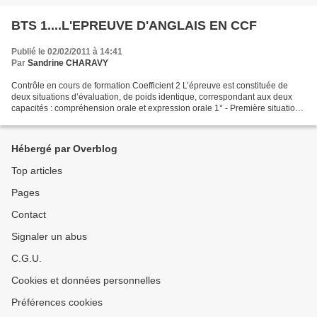
BTS 1....L'EPREUVE D'ANGLAIS EN CCF
Publié le 02/02/2011 à 14:41
Par
Sandrine CHARAVY
Contrôle en cours de formation Coefficient 2 L’épreuve est constituée de
deux situations d’évaluation, de poids identique, correspondant aux deux
capacités : compréhension orale et expression orale 1° - Première situation
d’évaluation : compréhension...
Hébergé par Overblog
Top articles
Pages
Contact
Signaler un abus
C.G.U.
Cookies et données personnelles
Préférences cookies