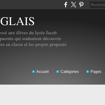
NGLAIS
ssé aux élèves du lycée Jacob
parents qui souhaitent découvrir
ées en classe et les projets proposés
.
Accueil
Catégories
Pages