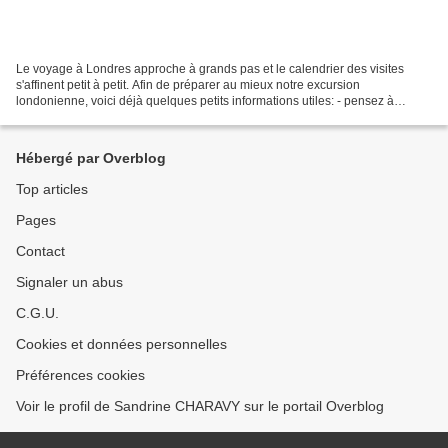
Le voyage à Londres approche à grands pas et le calendrier des visites
s'affinent petit à petit. Afin de préparer au mieux notre excursion
londonienne, voici déjà quelques petits informations utiles: - pensez à
vérifier la taille de votre valise cabine...
Hébergé par Overblog
Top articles
Pages
Contact
Signaler un abus
C.G.U.
Cookies et données personnelles
Préférences cookies
Voir le profil de Sandrine CHARAVY sur le portail Overblog