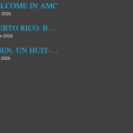
LCOME IN AMC
t 2026
PUERTO RICO: BETWEEN US INFLUENCE AND IDENTITY ASSERTION
in 2026
ALIEN, UN HUIT-CLOS SPATIAL INSPIRANT
n 2026