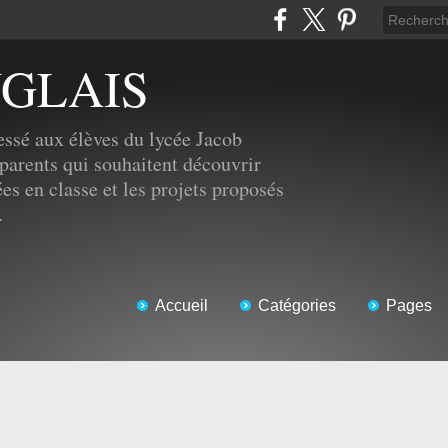
NGLAIS
ssé aux élèves du lycée Jacob
parents qui souhaitent découvrir
ées en classe et les projets proposés
.
Accueil
Catégories
Pages