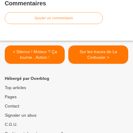
Commentaires
Ajouter un commentaire
< Silence ! Moteur ? Ça
Sur les traces de Le
tourne...Action !
Corbusier >
Hébergé par Overblog
Top articles
Pages
Contact
Signaler un abus
C.G.U.