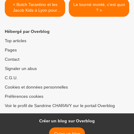
< Butch Tarantino et les
Le tourné monté, c'est quoi
Jacob Kids à Lyon pour
? >
fêter le Cinéma.
Hébergé par Overblog
Top articles
Pages
Contact
Signaler un abus
C.G.U.
Cookies et données personnelles
Préférences cookies
Voir le profil de Sandrine CHARAVY sur le portail Overblog
Créer un blog sur Overblog
Créer un blog