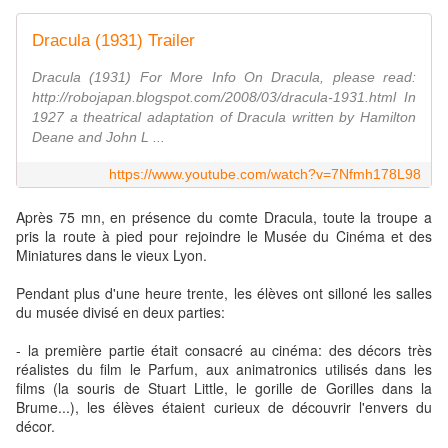
Dracula (1931) Trailer
Dracula (1931) For More Info On Dracula, please read:
http://robojapan.blogspot.com/2008/03/dracula-1931.html In
1927 a theatrical adaptation of Dracula written by Hamilton
Deane and John L ...
https://www.youtube.com/watch?v=7Nfmh178L98
Après 75 mn, en présence du comte Dracula, toute la troupe a
pris la route à pied pour rejoindre le Musée du Cinéma et des
Miniatures dans le vieux Lyon.
Pendant plus d'une heure trente, les élèves ont silloné les salles
du musée divisé en deux parties:
- la première partie était consacré au cinéma: des décors très
réalistes du film le Parfum, aux animatronics utilisés dans les
films (la souris de Stuart Little, le gorille de Gorilles dans la
Brume...), les élèves étaient curieux de découvrir l'envers du
décor.