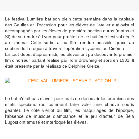
Le festival Lumière bat son plein cette semaine dans la capitale
des Gaulles et l'occasion pour les élèves de l'atelier audiovisuel
accompagnés par les élèves de première section euros (maths et
SI) de se rendre à Lyon pour profiter de ce huitième festival dédié
au cinéma. Cette sortie a pu être rendue possible grâce au
soutien de la région à travers l'opération Lycéens au Cinéma.
En tout début d'après-midi, les élèves ont pu découvrir le premier
flm d'horreur parlant réalisé par Tom Browning et sorti en 1931. Il
était présenté par la réalisatrice Delphine Gleize.
Le but n'était pas d'avoir peur mais de découvrir les prémices des
effets spéciaux (où comment faire voler une chauve souris
géante). Le côté vieillot du film, les maquillages de l'époque,
l'absence de musique d'ambiance et le jeu d'acteur de Bela
Lugosi ont amusé et interloqué les élèves.