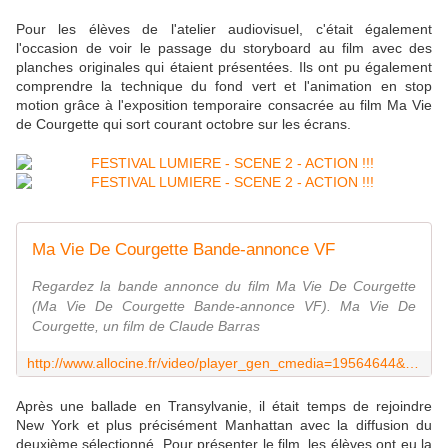
Pour les élèves de l'atelier audiovisuel, c'était également
l'occasion de voir le passage du storyboard au film avec des
planches originales qui étaient présentées. Ils ont pu également
comprendre la technique du fond vert et l'animation en stop
motion grâce à l'exposition temporaire consacrée au film Ma Vie
de Courgette qui sort courant octobre sur les écrans.
Ma Vie De Courgette Bande-annonce VF
Regardez la bande annonce du film Ma Vie De Courgette
(Ma Vie De Courgette Bande-annonce VF). Ma Vie De
Courgette, un film de Claude Barras
http://www.allocine.fr/video/player_gen_cmedia=19564644&cfilm=236415.html
Après une ballade en Transylvanie, il était temps de rejoindre
New York et plus précisément Manhattan avec la diffusion du
deuxième sélectionné. Pour présenter le film, les élèves ont eu la