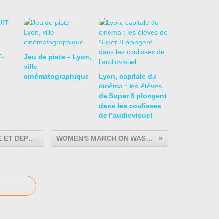
T-
Jeu de piste – Lyon,
ville
cinématographique
Lyon, capitale du
cinéma : les élèves
de Super 8 plongent
dans les coulisses
de l’audiovisuel
VIAGGIO A TORINO: PROGRAMME ET DEPLACEMENTS
WOMEN'S MARCH ON WASHINGTON