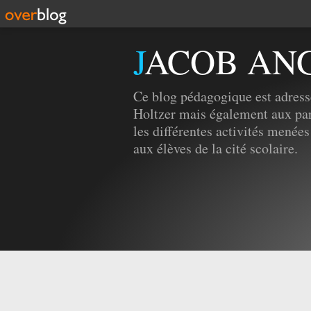
JACOB AN
Ce blog pédagogique est adress
Holtzer mais également aux par
les différentes activités menées
aux élèves de la cité scolaire.