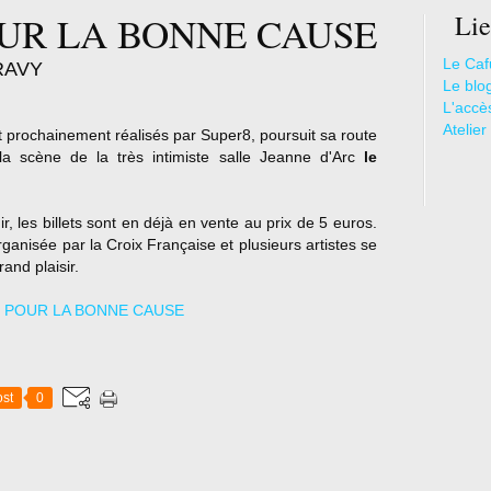
OUR LA BONNE CAUSE
Lie
Le Caf
ARAVY
Le blo
L'accè
Atelier
t prochainement réalisés par Super8, poursuit sa route
 la scène de la très intimiste salle Jeanne d'Arc
le
ir, les billets sont en déjà en vente au prix de 5 euros.
rganisée par la Croix Française et plusieurs artistes se
and plaisir.
st
0