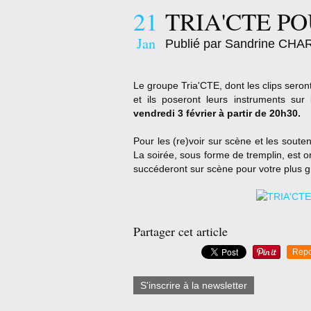
21
TRIA'CTE P
Jan
Publié par Sandrine CH
Le groupe Tria'CTE, dont les clips seron
et ils poseront leurs instruments sur
vendredi 3 février à partir de 20h30.
Pour les (re)voir sur scène et les souten
La soirée, sous forme de tremplin, est o
succéderont sur scène pour votre plus gr
Partager cet article
Repo
S'inscrire à la newsletter