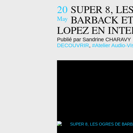
20
SUPER 8, LE
BARBACK ET
May
LOPEZ EN INT
Publié par Sandrine CHARAVY
DECOUVRIR
,
#Atelier Audio-Vi