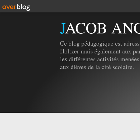
JACOB AN
Ce blog pédagogique est adress
Holtzer mais également aux par
les différentes activités menées
aux élèves de la cité scolaire.