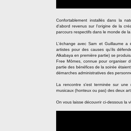
Confortablement installés dans la n
d'abord revenus sur l'origine de la cré
parcours respectifs dans le monde de la
L'échange avec Sam et Guillaume a 
artistes pour des causes qu'ils défend
Alkabaya en première partie) se produisa
Free Mômes, connue pour organiser de
partie des bénéfices de la soirée étaien
démarches administratives des personn
La rencontre s'est terminée sur une 
musicaux (honteux ou pas) des deux arti
On vous laisse découvrir ci-dessous la vi