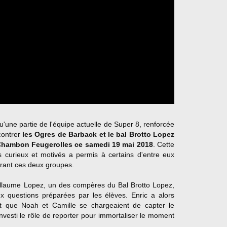
qu'une partie de l'équipe actuelle de Super 8, renforcée
contrer
les Ogres de Barback et le bal Brotto Lopez
Chambon Feugerolles ce samedi 19 mai 2018
. Cette
es curieux et motivés a permis à certains d'entre eux
vrant ces deux groupes.
illaume Lopez, un des compères du Bal Brotto Lopez,
 questions préparées par les élèves. Enric a alors
nt que Noah et Camille se chargeaient de capter le
nvesti le rôle de reporter pour immortaliser le moment