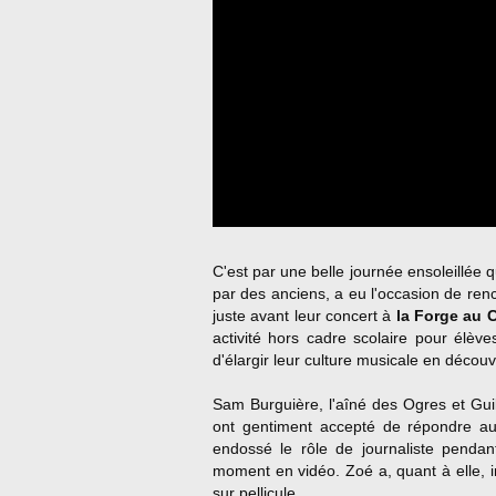
C'est par une belle journée ensoleillée 
par des anciens, a eu l'occasion de ren
juste avant leur concert à
la Forge au 
activité hors cadre scolaire pour élèv
d'élargir leur culture musicale en décou
Sam Burguière, l'aîné des Ogres et Gu
ont gentiment accepté de répondre aux
endossé le rôle de journaliste penda
moment en vidéo. Zoé a, quant à elle, i
sur pellicule.