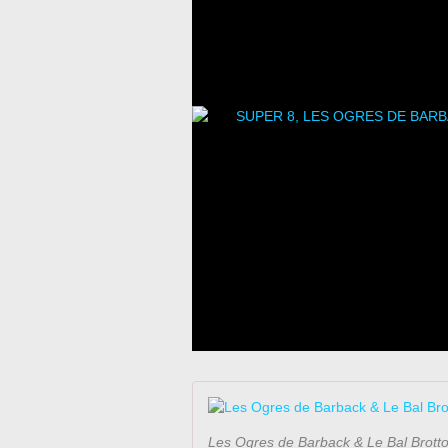
Les Ogres de Barback & Le Bal Brott