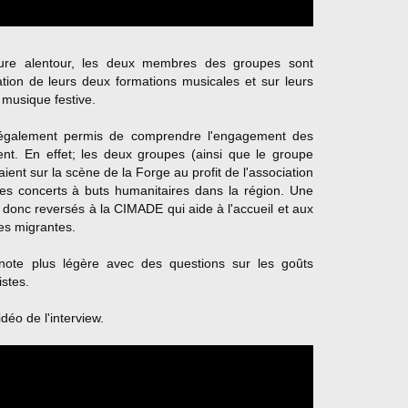
ature alentour, les deux membres des groupes sont
ation de leurs deux formations musicales et sur leurs
 musique festive.
également permis de comprendre l'engagement des
ent. En effet; les deux groupes (ainsi que le groupe
ient sur la scène de la Forge au profit de l'association
s concerts à buts humanitaires dans la région. Une
t donc reversés à la CIMADE qui aide à l'accueil et aux
es migrantes.
note plus légère avec des questions sur les goûts
stes.
déo de l'interview.