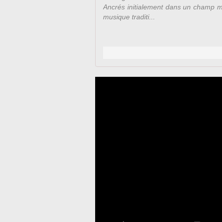
Ancrés initialement dans un champ mu
musique traditi...