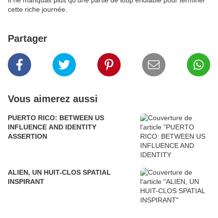
Il ne manquait plus qu'une partie de loup endiablé pour terminer
cette riche journée.
Partager
Vous aimerez aussi
PUERTO RICO: BETWEEN US
INFLUENCE AND IDENTITY
ASSERTION
ALIEN, UN HUIT-CLOS SPATIAL
INSPIRANT