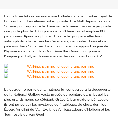
La matinée fut consacrée à une ballade dans le quartier royal de
Buckingham. Les élèves ont emprunté The Mall depuis Trafalgar
Square pour rejoindre le domicile de la reine. Sa vaste propriété
comporte plus de 1500 portes et 700 fenêtres et emploie 800
personnes. Après les photos d'usage le groupe a effectué un
safari-photo à la recherche d'écureuils, de poules d'eau et de
pélicans dans St James Park. Ils ont ensuite appris l'origine de
l'hymne national anglais God Save the Queen composé à
l'origine par Lully en hommage aux fesses du roi Louis XIV.
La deuxième partie de la matinée fut consacrée à la découverte
de la National Gallery vaste musée de peinture dans lequel les
plus grands noms se côtoient. Grâce à leur guide privé jacobien
ils ont pu percer les mystères de 4 tableaux de choix dont les
Époux Arnolfini de Van Eyck, les Ambassadeurs d'Holbein et les
Tournesols de Van Gogh.