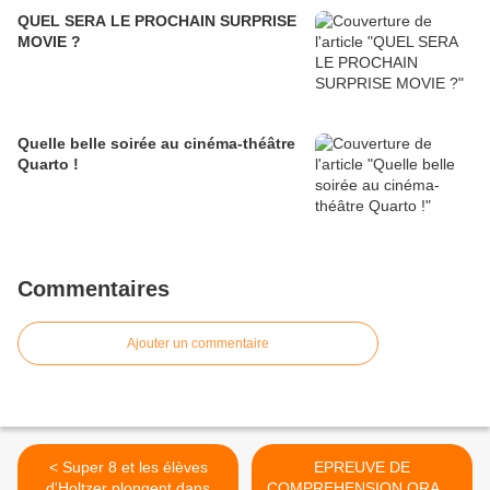
QUEL SERA LE PROCHAIN SURPRISE
MOVIE ?
Quelle belle soirée au cinéma-théâtre
Quarto !
Commentaires
Ajouter un commentaire
< Super 8 et les élèves
EPREUVE DE
d'Holtzer plongent dans
COMPREHENSION ORALE