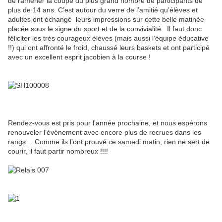
de ramener la coupe du plus grand nombre de participants de
plus de 14 ans. C’est autour du verre de l’amitié qu’élèves et
adultes ont échangé leurs impressions sur cette belle matinée
placée sous le signe du sport et de la convivialité. Il faut donc
féliciter les très courageux élèves (mais aussi l’équipe éducative
!!) qui ont affronté le froid, chaussé leurs baskets et ont participé
avec un excellent esprit jacobien à la course !
Rendez-vous est pris pour l’année prochaine, et nous espérons
renouveler l’évènement avec encore plus de recrues dans les
rangs… Comme ils l’ont prouvé ce samedi matin, rien ne sert de
courir, il faut partir nombreux !!!!