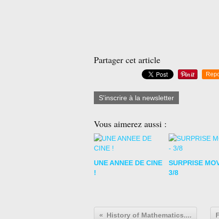
Partager cet article
Repo
S'inscrire à la newsletter
Vous aimerez aussi :
UNE ANNEE DE CINE
SURPRISE MOV
!
3/8
History of Mathematics....