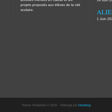
14 Juin 
projets proposés aux élèves de la cité
scolaire.
1 Juin 20
Theme: Photofolio © 2026 - Hébergé par
Overblog