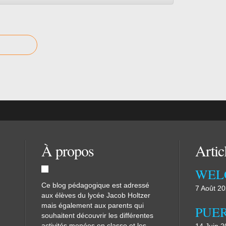
À propos
Artic
WEL
Ce blog pédagogique est adressé
7 Août 2
aux élèves du lycée Jacob Holtzer
mais également aux parents qui
souhaitent découvrir les différentes
activités menées en classe et les