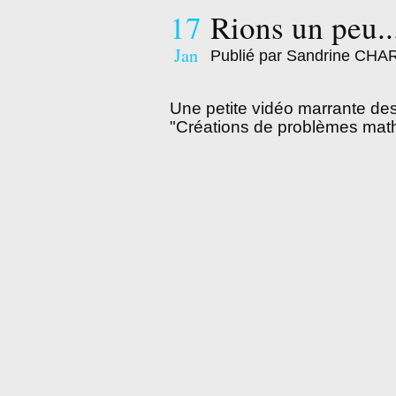
17
Rions un peu..
Jan
Publié par Sandrine CH
Une petite vidéo marrante de
"Créations de problèmes math