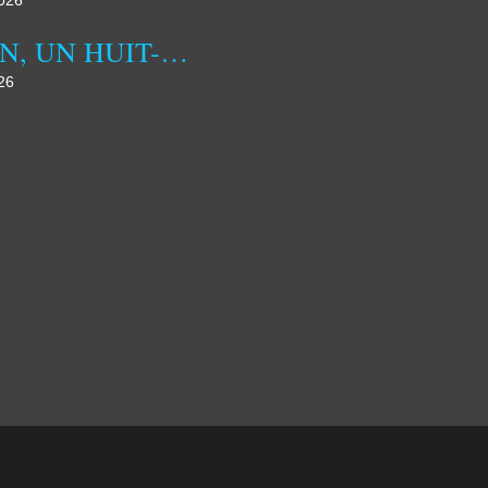
2026
ALIEN, UN HUIT-CLOS SPATIAL INSPIRANT
26