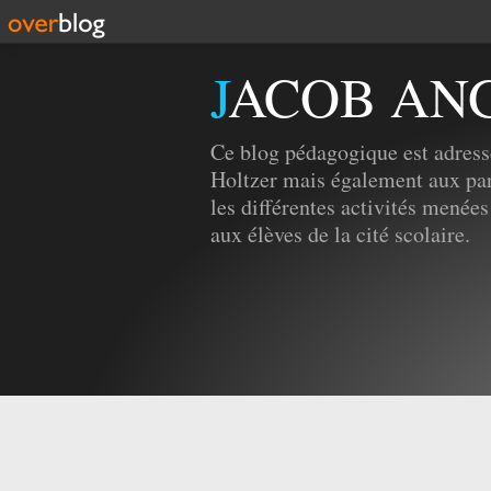
JACOB AN
Ce blog pédagogique est adress
Holtzer mais également aux par
les différentes activités menées
aux élèves de la cité scolaire.