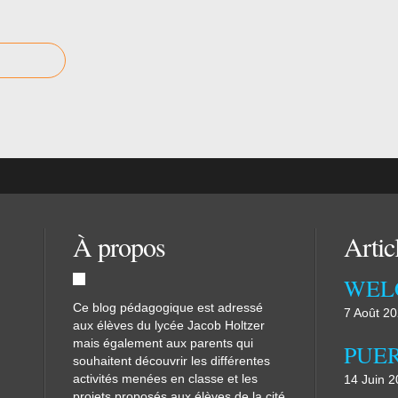
À propos
Artic
WEL
Ce blog pédagogique est adressé
7 Août 2
aux élèves du lycée Jacob Holtzer
mais également aux parents qui
souhaitent découvrir les différentes
activités menées en classe et les
14 Juin 
projets proposés aux élèves de la cité