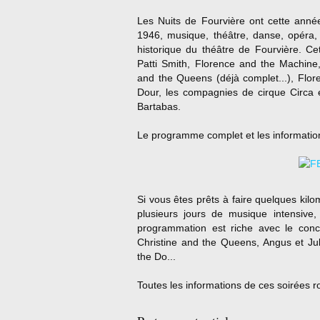
Les Nuits de Fourvière ont cette anné
1946, musique, théâtre, danse, opéra,
historique du théâtre de Fourvière. Ce
Patti Smith, Florence and the Machine,
and the Queens (déjà complet...), Flor
Dour, les compagnies de cirque Circa 
Bartabas.
Le programme complet et les informatio
Si vous êtes prêts à faire quelques kil
plusieurs jours de musique intensive, 
programmation est riche avec le conce
Christine and the Queens, Angus et Jul
the Do...
Toutes les informations de ces soirées 