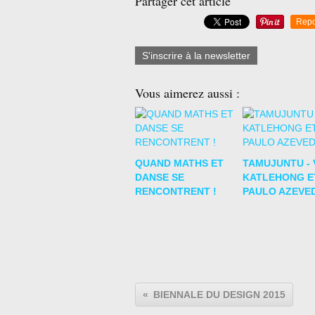
Partager cet article
Repo
S'inscrire à la newsletter
Vous aimerez aussi :
QUAND MATHS ET
TAMUJUNTU - 
DANSE SE
KATLEHONG E
RENCONTRENT !
PAULO AZEVE
BIENNALE DU DESIGN 2015