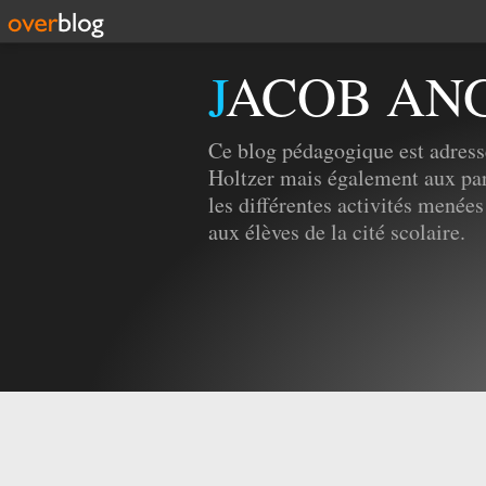
JACOB AN
Ce blog pédagogique est adress
Holtzer mais également aux par
les différentes activités menées
aux élèves de la cité scolaire.