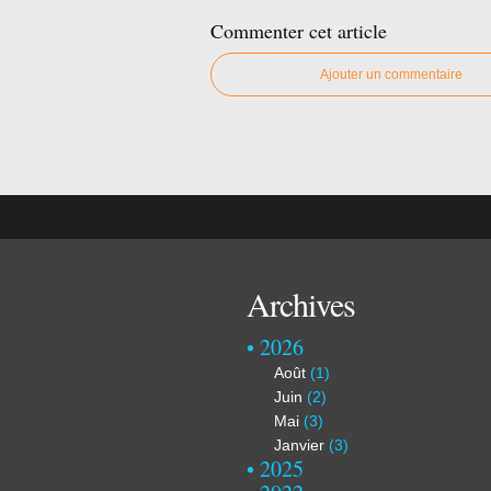
Commenter cet article
Ajouter un commentaire
Archives
2026
Août
(1)
Juin
(2)
Mai
(3)
Janvier
(3)
2025