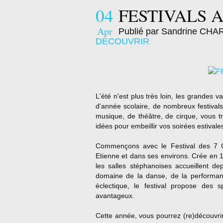
04
FESTIVALS 
Apr
Publié par Sandrine CH
DECOUVRIR
L'été n'est plus très loin, les grandes 
d'année scolaire, de nombreux festival
musique, de théâtre, de cirque, vous t
idées pour embeillir vos soirées estivale
Commençons avec le Festival des 7 Col
Etienne et dans ses environs. Crée en 19
les salles stéphanoises accueillent de
domaine de la danse, de la performan
éclectique, le festival propose des s
avantageux.
Cette année, vous pourrez (re)découvri