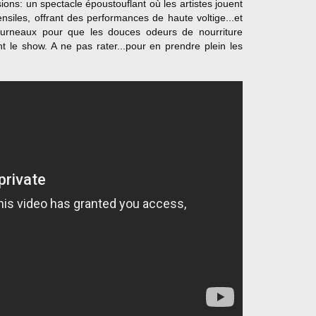
sions: un spectacle époustouflant où les artistes jouent
nsiles, offrant des performances de haute voltige...et
ourneaux pour que les douces odeurs de nourriture
nt le show. A ne pas rater...pour en prendre plein les