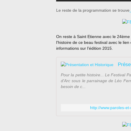
Le reste de la programmation se trouve
On reste à Saint Etienne avec le 24ème 
l'histoire de ce beau festival avec le li
informations sur l'édition 2015.
Présen
Pour la petite histoire... Le Festival
d'Arc sous le parrainage de Léo Ferré
besoin de c...
http://www.paroles-et-