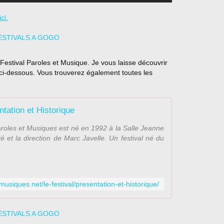
ici.
Festival Paroles et Musique. Je vous laisse découvrir
en ci-dessous. Vous trouverez également toutes les
tation et Historique
 Paroles et Musiques est né en 1992 à la Salle Jeanne
 et la direction de Marc Javelle. Un festival né du
musiques.net/le-festival/presentation-et-historique/