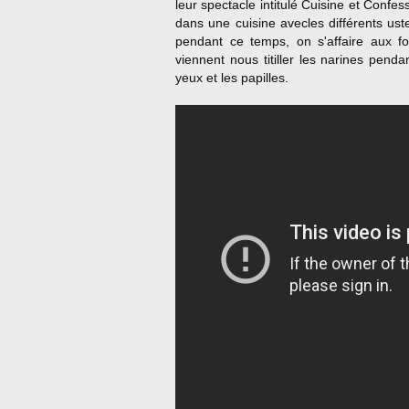
leur spectacle intitulé Cuisine et Confes
dans une cuisine avecles différents uste
pendant ce temps, on s'affaire aux f
viennent nous titiller les narines penda
yeux et les papilles.