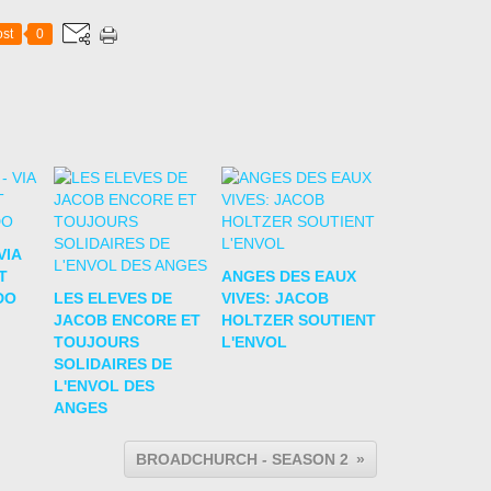
st
0
VIA
T
ANGES DES EAUX
DO
LES ELEVES DE
VIVES: JACOB
JACOB ENCORE ET
HOLTZER SOUTIENT
TOUJOURS
L'ENVOL
SOLIDAIRES DE
L'ENVOL DES
ANGES
BROADCHURCH - SEASON 2