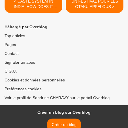
< CASTE SYSTEM IN
UN FESTIVAL POUR LES
INDIA: HOW DOES IT
OTAKU APPELOUS >
WORK?
Hébergé par Overblog
Top articles
Pages
Contact
Signaler un abus
C.G.U.
Cookies et données personnelles
Préférences cookies
Voir le profil de Sandrine CHARAVY sur le portail Overblog
Créer un blog sur Overblog
Créer un blog