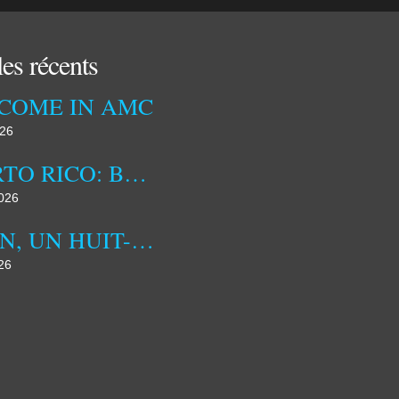
les récents
COME IN AMC
026
PUERTO RICO: BETWEEN US INFLUENCE AND IDENTITY ASSERTION
2026
ALIEN, UN HUIT-CLOS SPATIAL INSPIRANT
26