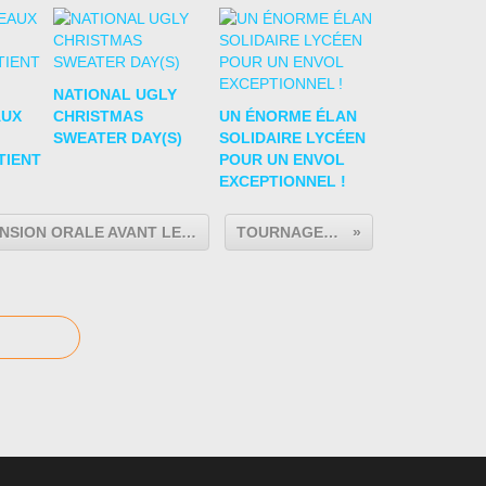
NATIONAL UGLY
AUX
CHRISTMAS
UN ÉNORME ÉLAN
SWEATER DAY(S)
SOLIDAIRE LYCÉEN
TIENT
POUR UN ENVOL
EXCEPTIONNEL !
ENTRAINEMENT A LA COMPRÉHENSION ORALE AVANT LE BAC ! IL EST ENCORE TEMPS !
TOURNAGES EN VUE !