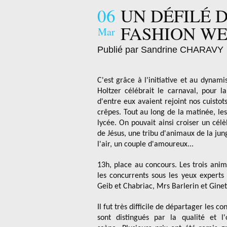
06
UN DÉFILÉ 
FASHION WE
Mar
Publié par Sandrine CHARAVY
C'est grâce à l'initiative et au dyna
Holtzer célébrait le carnaval, pour l
d'entre eux avaient rejoint nos cuisto
crêpes. Tout au long de la matinée, le
lycée. On pouvait ainsi croiser un cél
de Jésus, une tribu d'animaux de la jung
l'air, un couple d'amoureux...
13h, place au concours. Les trois anim
les concurrents sous les yeux experts
Geib et Chabriac, Mrs Barlerin et Ginet
Il fut très difficile de départager les co
sont distingués par la qualité et 