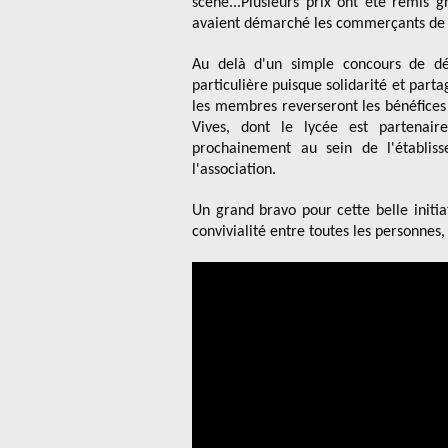
scène...Plusieurs prix ont été remis 
avaient démarché les commerçants de F
Au delà d'un simple concours de dé
particulière puisque solidarité et part
les membres reverseront les bénéfices
Vives, dont le lycée est partenair
prochainement au sein de l'établ
l'association.
Un grand bravo pour cette belle init
convivialité entre toutes les personnes,