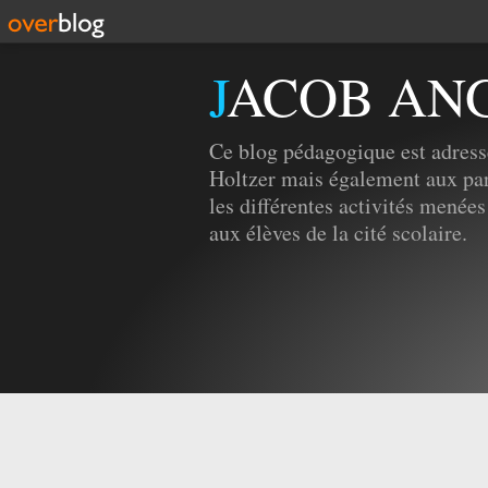
JACOB AN
Ce blog pédagogique est adress
Holtzer mais également aux par
les différentes activités menées
aux élèves de la cité scolaire.